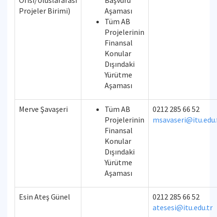
Ofisi/Uluslararası
Başvuru
Projeler Birimi)
Aşaması
Tüm AB
Projelerinin
Finansal
Konular
Dışındaki
Yürütme
Aşaması
Merve Şavaşeri
Tüm AB
0212 285 66 52
Projelerinin
msavaseri@itu.edu.
Finansal
Konular
Dışındaki
Yürütme
Aşaması
Esin Ateş Günel
0212 285 66 52
atesesi@itu.edu.tr