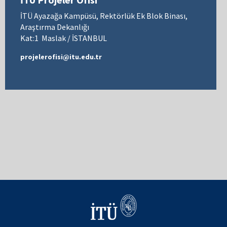
İTÜ Ayazağa Kampüsü, Rektörlük Ek Blok Binası,
Araştırma Dekanlığı
Kat:1 Maslak / İSTANBUL
projelerofisi@itu.edu.tr