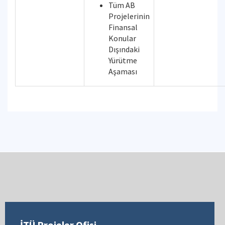
Tüm AB
Projelerinin
Finansal
Konular
Dışındaki
Yürütme
Aşaması
İTÜ Projeler Ofisi